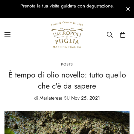
Prenota la tua visita guidata con degustazione.
POSTS
È tempo di olio novello: tutto quello
che c'è da sapere
di
Mariateresa
SU
Nov 25, 2021