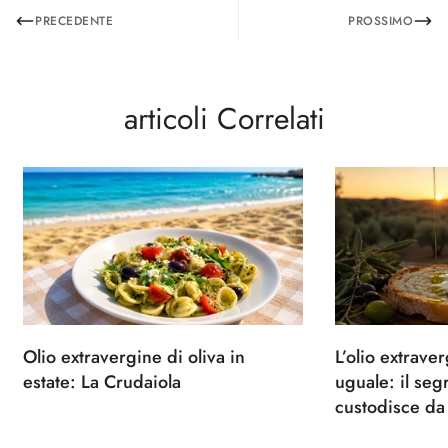
PRECEDENTE
PROSSIMO
articoli Correlati
Olio extravergine di oliva in
L’olio extrave
estate: La Crudaiola
uguale: il seg
custodisce da