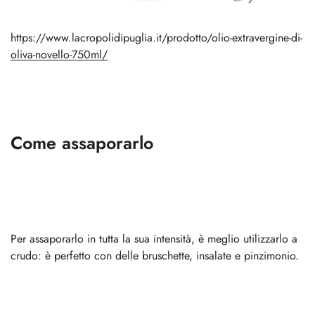
https://www.lacropolidipuglia.it/prodotto/olio-extravergine-di-
oliva-novello-750ml/
Come assaporarlo
Per assaporarlo in tutta la sua intensità, è meglio utilizzarlo a
crudo: è perfetto con delle bruschette, insalate e pinzimonio.