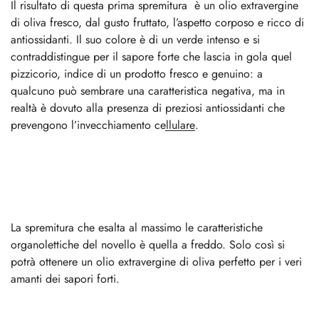
Il risultato di questa prima spremitura è un olio extravergine
di oliva fresco, dal gusto fruttato, l’aspetto corposo e ricco di
antiossidanti. Il suo colore è di un verde intenso e si
contraddistingue per il sapore forte che lascia in gola quel
pizzicorio, indice di un prodotto fresco e genuino: a
qualcuno può sembrare una caratteristica negativa, ma in
realtà è dovuto alla presenza di
preziosi antiossidanti che
prevengono l’invecchiamento cellulare
.
La spremitura che esalta al massimo le caratteristiche
organolettiche del novello è quella a freddo. Solo così si
potrà ottenere un olio extravergine di oliva perfetto per i veri
amanti dei sapori forti.