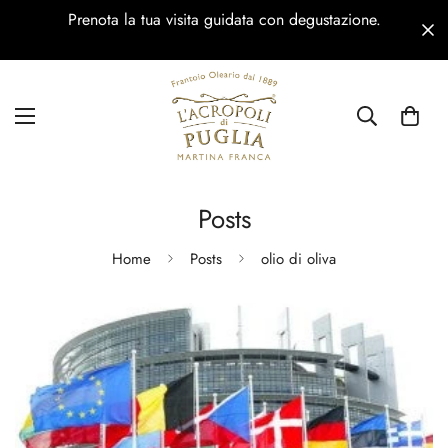
Prenota la tua visita guidata con degustazione.
Posts
Home
Posts
olio di oliva