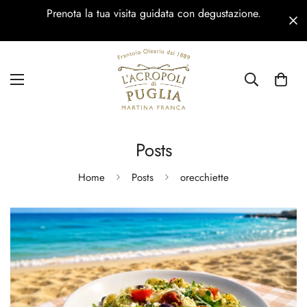
Prenota la tua visita guidata con degustazione.
Posts
Home
Posts
orecchiette