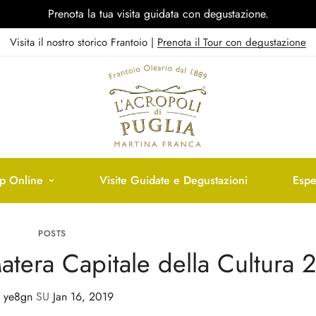
Prenota la tua visita guidata con degustazione.
Visita il nostro storico Frantoio |
Prenota il Tour con degustazione
p Online
Visite Guidate e Degustazioni
Espe
POSTS
Matera Capitale della Cultura 
i
ye8gn
SU
Jan 16, 2019