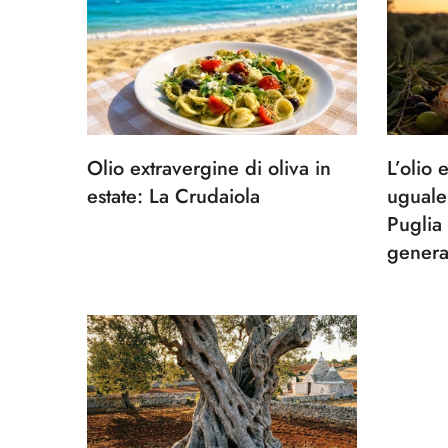
Olio extravergine di oliva in
L’olio 
estate: La Crudaiola
uguale:
Puglia
genera