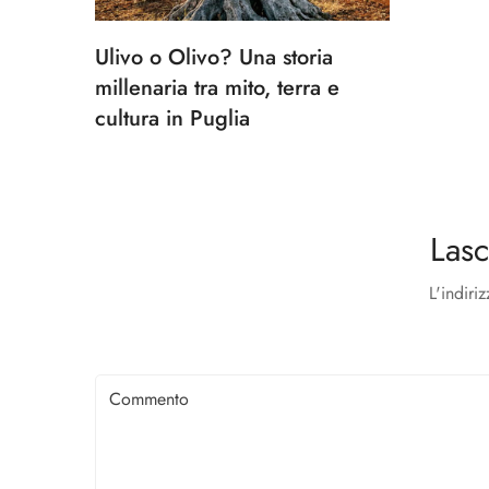
Ulivo o Olivo? Una storia
millenaria tra mito, terra e
cultura in Puglia
Las
L'indiri