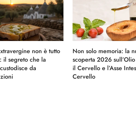
extravergine non è tutto
Non solo memoria: la n
 il segreto che la
scoperta 2026 sull’Oli
 custodisce da
il Cervello e l’Asse Intes
zioni
Cervello