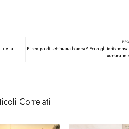
PR
e nella
E’ tempo di settimana bianca? Ecco gli indispensab
portare in 
ticoli Correlati