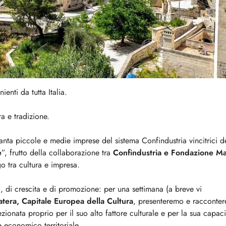
enti da tutta Italia.
a e tradizione.
uanta piccole e medie imprese del sistema Confindustria vincitrici 
e
”, frutto della collaborazione tra
Confindustria e Fondazione Ma
o tra cultura e impresa.
à, di crescita e di promozione: per una settimana (a breve vi
tera, Capitale Europea della Cultura
, presenteremo e raccont
ezionata proprio per il suo alto fattore culturale e per la sua capaci
e economico territoriale.