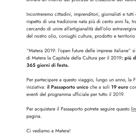
Incontreremo cittadini, imprenditori, giornalisti e tut
rispetto di una tradizione nata più di cento anni fa, t
cercando di unire all’artigianalità dell’olio extraverg
del nostro olio, coniughi cultura, prodotto e territori
“Matera 2019: l’open future delle imprese italiane” si
di Matera la Capitale della Cultura per il 2019
: più 
365 giorni di festa.
Per partecipare a questo viaggio, lungo un anno, la F
iniziativa:
il Passaporto unico
che a soli
19 euro
con
eventi del programma ufficiale per tutto il 2019.
Per acquistare il Passaporto potrete seguire questo
li
pagina.
Ci vediamo a Matera!