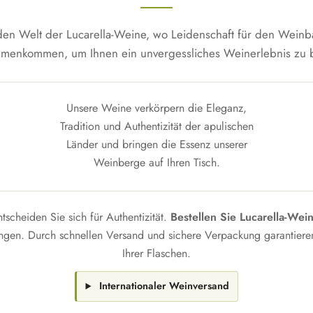
den Welt der Lucarella-Weine, wo Leidenschaft für den Weinb
menkommen, um Ihnen ein unvergessliches Weinerlebnis zu b
Unsere Weine verkörpern die Eleganz,
Tradition und Authentizität der apulischen
Länder und bringen die Essenz unserer
Weinberge auf Ihren Tisch.
ntscheiden Sie sich für Authentizität.
Bestellen Sie Lucarella-Wei
ringen. Durch schnellen Versand und sichere Verpackung garantieren
Ihrer Flaschen.
Internationaler Weinversand