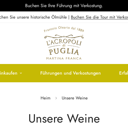
Erhalten Sie 10 % Rabatt auf Ihre erste Bestellung!
chen Sie unsere historische Ölmühle |
Buchen Sie die Tour mit Verko
inkaufen
Führungen und Verkostungen
Erf
Heim
Unsere Weine
Unsere Weine