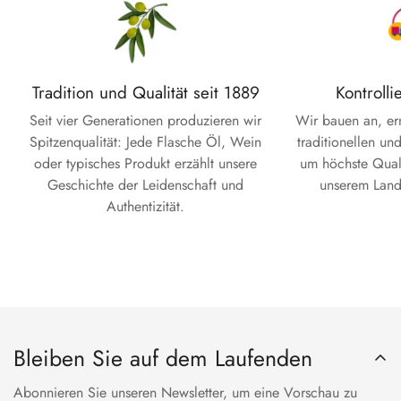
Tradition und Qualität seit 1889
Kontrolli
Seit vier Generationen produzieren wir
Wir bauen an, ern
Spitzenqualität: Jede Flasche Öl, Wein
traditionellen un
oder typisches Produkt erzählt unsere
um höchste Quali
Geschichte der Leidenschaft und
unserem Land 
Authentizität.
Bleiben Sie auf dem Laufenden
Abonnieren Sie unseren Newsletter, um eine Vorschau zu