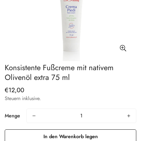
Konsistente Fußcreme mit nativem
Olivenöl extra 75 ml
€12,00
Regulärer
Preis
Steuern inklusive.
Menge
In den Warenkorb legen