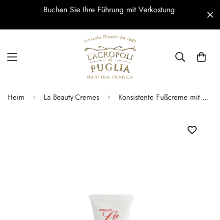
Buchen Sie Ihre Führung mit Verkostung.
Heim
La Beauty-Cremes
Konsistente Fußcreme mit nativem Olivenöl extra 75 ml