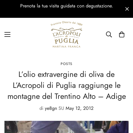
Prenota la tua visita guidata con degustazione.
POSTS
L’olio extravergine di oliva de
L’Acropoli di Puglia raggiunge le
montagne del Trentino Alto – Adige
di
ye8gn
SU
May 12, 2012