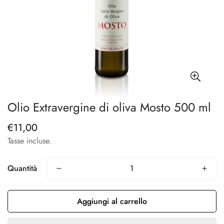
Olio Extravergine di oliva Mosto 500 ml
€11,00
Prezzo
regolare
Tasse incluse.
Quantità
Aggiungi al carrello