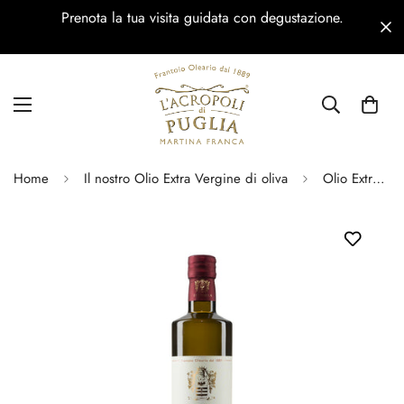
Prenota la tua visita guidata con degustazione.
Home
Il nostro Olio Extra Vergine di oliva
Olio Extravergine di oliva Mosto 500 ml