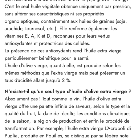
C’est le seul huile végétale obtenue uniquement par pression,
sans altérer ses caractéristiques ni ses propriétés
organoleptiques, contrairement aux huiles de graines (soja,
arachide, tournesol, etc.). Elle renferme également les
vitamines E, A, K et D, reconnues pour leurs vertus
antioxydantes et protectrices des cellules.
La présence de ces antioxydants rend l’huile extra vierge
particulièrement bénéfique pour la santé.
L’huile d’olive vierge, quant à elle, est produite selon les
mêmes méthodes que l’extra vierge mais peut présenter un
taux d’acidité allant jusqu’à 2 %.
N’existe-t-il qu’un seul type d’huile d’olive extra vierge ?
Absolument pas ! Tout comme le vin, l’huile d’olive extra
vierge offre une palette infinie de saveurs, selon le type et la
qualité du fruit, la date de récolte, les conditions climatiques
de la saison, la région de production et enfin le procédé de
transformation. Par exemple, l’huile extra vierge L’Acropoli di
Puglia, produite en Pouilles, se distingue par sa légère note