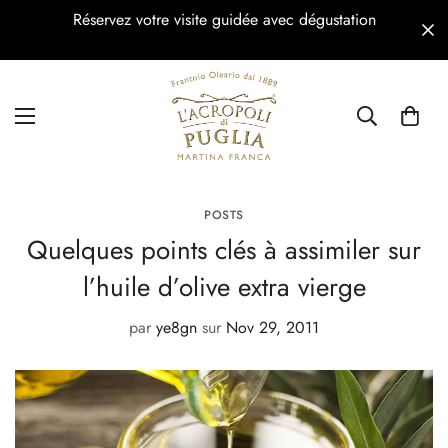
Réservez votre visite guidée avec dégustation
POSTS
Quelques points clés à assimiler sur
l’huile d’olive extra vierge
par
ye8gn
sur
Nov 29, 2011