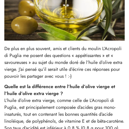
De plus en plus souvent, amis et clients du moulin L’Acropoli
di Puglia me posent des questions « appétissantes » et «
savoureuses » au sujet du monde doré de l’huile d’olive extra
vierge. J’ai pensé qu’il serait utile d’écrire ces réponses pour
pouvoir les partager avec vous ! :-)
Quelle est la différence entre l’huile d’olive vierge et
l’huile d’olive extra vierge ?
L’huile d’olive extra vierge, comme celle de L’Acropoli di
Puglia, est principalement composée d’acides gras mono-
insaturés, tout en contenant les bonnes quantités d’acide
linoléique, de polyphénols, de vitamine E et de bêta-carotène.
Son taux d’acidité est inférieur à 0,8 % (0,8 g pour 100 g).