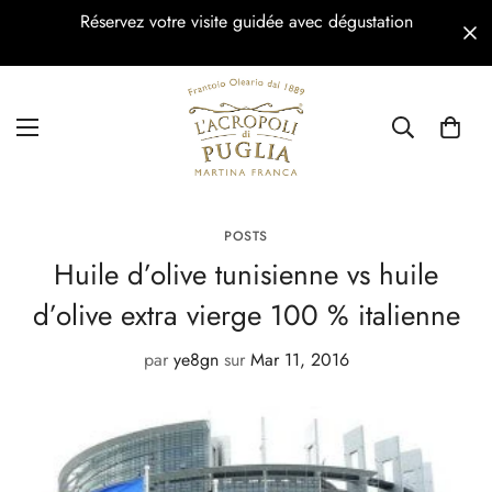
Réservez votre visite guidée avec dégustation
POSTS
Huile d’olive tunisienne vs huile
d’olive extra vierge 100 % italienne
par
ye8gn
sur
Mar 11, 2016