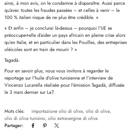
ainsi, à mon avis, on le condamne à disparaître. Aussi parce
qu’avec toutes les fraudes passées – et celles à venir – le
100 % italien risque de ne plus être crédible. »
« Et enfin – je conclurai là-dessus – pourquoi l’UE se
préoccupe-t-elle d’aider un pays africain en pleine crise alors
qu’en Italie, et en particulier dans les Pouilles, des entreprises
oléicoles sont en train de mourir ? »
Tagadà.
Pour en savoir plus, nous vous invitons à regarder le
reportage sur l’huile d’olive tunisienne et l’interview de
Vincenzo Lucarella réalisée pour l’émission Tagadà, diffusée
le 3 mars dernier sur La7.
Mots clés:
importazione olio di oliva
,
olio di oliva
,
olio di oliva tunisino
,
olio extravergine di oliva
Partager: