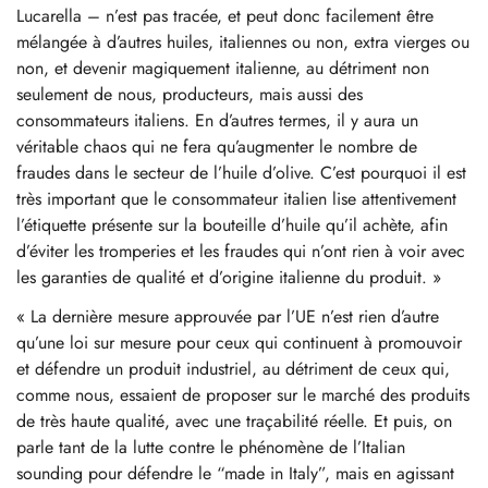
Lucarella – n’est pas tracée, et peut donc facilement être
mélangée à d’autres huiles, italiennes ou non, extra vierges ou
non, et devenir magiquement italienne, au détriment non
seulement de nous, producteurs, mais aussi des
consommateurs italiens. En d’autres termes, il y aura un
véritable chaos qui ne fera qu’augmenter le nombre de
fraudes dans le secteur de l’huile d’olive. C’est pourquoi il est
très important que le consommateur italien lise attentivement
l’étiquette présente sur la bouteille d’huile qu’il achète, afin
d’éviter les tromperies et les fraudes qui n’ont rien à voir avec
les garanties de qualité et d’origine italienne du produit. »
« La dernière mesure approuvée par l’UE n’est rien d’autre
qu’une loi sur mesure pour ceux qui continuent à promouvoir
et défendre un produit industriel, au détriment de ceux qui,
comme nous, essaient de proposer sur le marché des produits
de très haute qualité, avec une traçabilité réelle. Et puis, on
parle tant de la lutte contre le phénomène de l’Italian
sounding pour défendre le “made in Italy”, mais en agissant