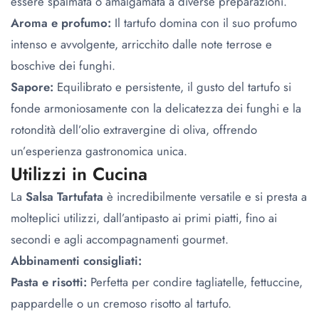
essere spalmata o amalgamata a diverse preparazioni.
Aroma e profumo:
Il tartufo domina con il suo profumo
intenso e avvolgente, arricchito dalle note terrose e
boschive dei funghi.
Sapore:
Equilibrato e persistente, il gusto del tartufo si
fonde armoniosamente con la delicatezza dei funghi e la
rotondità dell’olio extravergine di oliva, offrendo
un’esperienza gastronomica unica.
Utilizzi in Cucina
La
Salsa Tartufata
è incredibilmente versatile e si presta a
molteplici utilizzi, dall’antipasto ai primi piatti, fino ai
secondi e agli accompagnamenti gourmet.
Abbinamenti consigliati:
Pasta e risotti:
Perfetta per condire tagliatelle, fettuccine,
pappardelle o un cremoso risotto al tartufo.