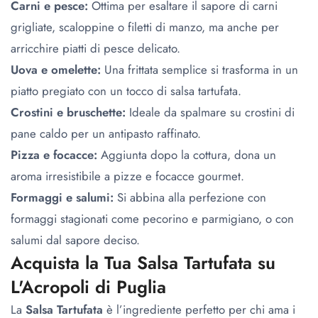
Carni e pesce:
Ottima per esaltare il sapore di carni
grigliate, scaloppine o filetti di manzo, ma anche per
arricchire piatti di pesce delicato.
Uova e omelette:
Una frittata semplice si trasforma in un
piatto pregiato con un tocco di salsa tartufata.
Crostini e bruschette:
Ideale da spalmare su crostini di
pane caldo per un antipasto raffinato.
Pizza e focacce:
Aggiunta dopo la cottura, dona un
aroma irresistibile a pizze e focacce gourmet.
Formaggi e salumi:
Si abbina alla perfezione con
formaggi stagionati come pecorino e parmigiano, o con
salumi dal sapore deciso.
Acquista la Tua Salsa Tartufata su
L'Acropoli di Puglia
La
Salsa Tartufata
è l’ingrediente perfetto per chi ama i