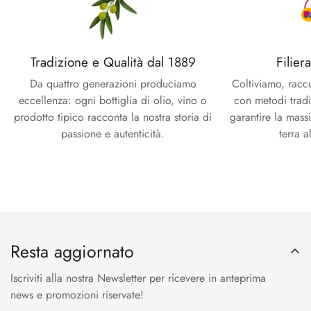
Tradizione e Qualità dal 1889
Filier
Da quattro generazioni produciamo
Coltiviamo, racc
eccellenza: ogni bottiglia di olio, vino o
con metodi tradi
prodotto tipico racconta la nostra storia di
garantire la mass
passione e autenticità.
terra a
Resta aggiornato
Iscriviti alla nostra Newsletter per ricevere in anteprima
news e promozioni riservate!