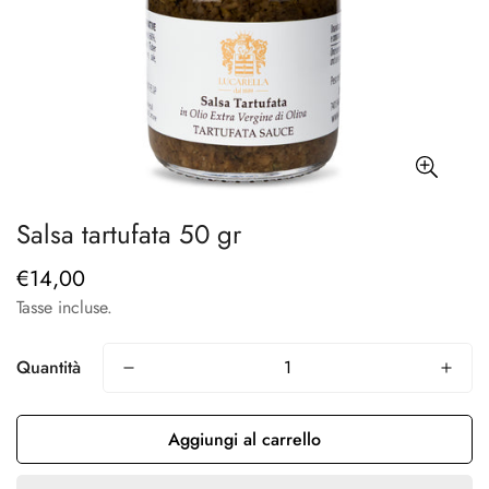
Salsa tartufata 50 gr
€14,00
Prezzo
regolare
Tasse incluse.
Quantità
Aggiungi al carrello