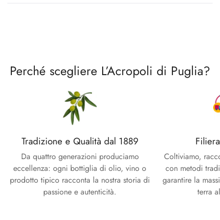
Perché scegliere L’Acropoli di Puglia?
Tradizione e Qualità dal 1889
Filier
Da quattro generazioni produciamo
Coltiviamo, racc
eccellenza: ogni bottiglia di olio, vino o
con metodi tradi
prodotto tipico racconta la nostra storia di
garantire la mass
passione e autenticità.
terra a