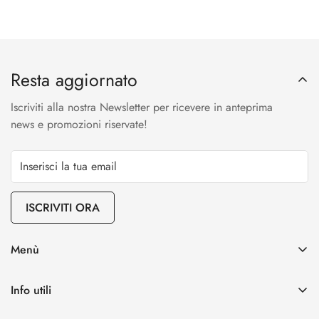
Resta aggiornato
Iscriviti alla nostra Newsletter per ricevere in anteprima
news e promozioni riservate!
ISCRIVITI ORA
Menù
Il nostro Olio EVO
Info utili
I nostri Vini
Spedizioni