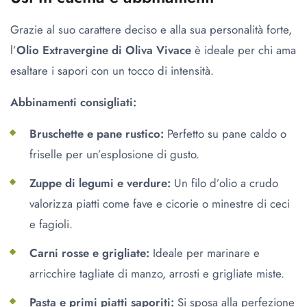
Grazie al suo carattere deciso e alla sua personalità forte,
l’
Olio Extravergine di Oliva Vivace
è ideale per chi ama
esaltare i sapori con un tocco di intensità.
Abbinamenti consigliati:
Bruschette e pane rustico:
Perfetto su pane caldo o
friselle per un’esplosione di gusto.
Zuppe di legumi e verdure:
Un filo d’olio a crudo
valorizza piatti come fave e cicorie o minestre di ceci
e fagioli.
Carni rosse e grigliate:
Ideale per marinare e
arricchire tagliate di manzo, arrosti e grigliate miste.
Pasta e primi piatti saporiti:
Si sposa alla perfezione