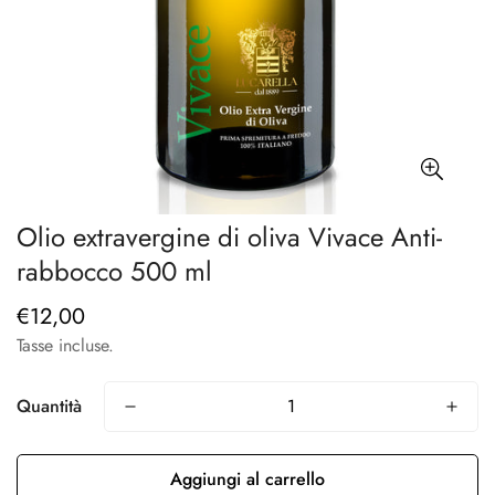
Olio extravergine di oliva Vivace Anti-
rabbocco 500 ml
€12,00
Prezzo
regolare
Tasse incluse.
Quantità
Aggiungi al carrello