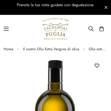
Prenota la tua visita guidata con degustazione.
Home
Il nostro Olio Extra Vergine di oliva
Olio extravergine di oliva Vivace Anti-rabbocco 500 ml