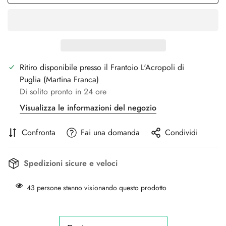
Ritiro disponibile presso il Frantoio
L'Acropoli di
Puglia
(Martina Franca)
Di solito pronto in 24 ore
Visualizza le informazioni del negozio
Confronta
Fai una domanda
Condividi
Spedizioni sicure e veloci
43
persone stanno visionando questo prodotto