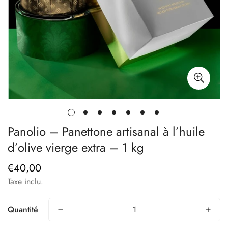
Panolio – Panettone artisanal à l’huile
d’olive vierge extra – 1 kg
€40,00
Prix
Taxe inclu.
habituel
Quantité