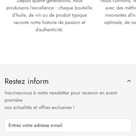
Depuis quatre générations, nous
Nous cultivons, r
produisons l’excellence : chaque bouteille
avec des métho
d’huile, de vin ou de produit typique
innovantes afin
raconte notre histoire de passion et
optimale, de not
d’authenticité.
Restez inform
Inscrivez-vous à notre newsletter pour recevoir en avant-
première
nos actualités et offres exclusives !