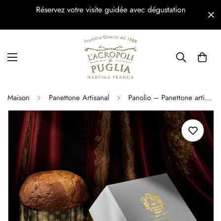
Réservez votre visite guidée avec dégustation
Maison
Panettone Artisanal
Panolio – Panettone artisanal à l’huile d’olive vierge extra – 1 kg